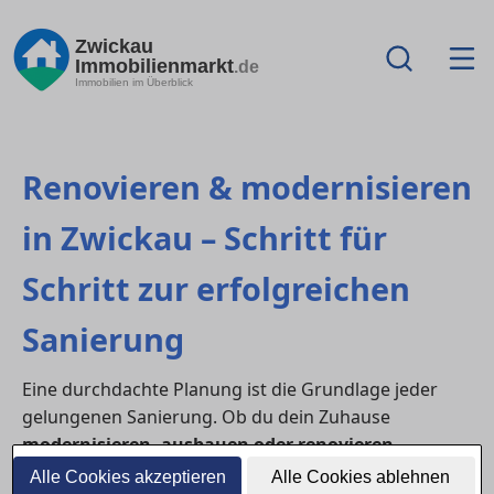
Zwickau
Immobilienmarkt
.de
Immobilien im Überblick
Renovieren & modernisieren
in Zwickau – Schritt für
Schritt zur erfolgreichen
Sanierung
Eine durchdachte Planung ist die Grundlage jeder
gelungenen Sanierung. Ob du dein Zuhause
modernisieren, ausbauen oder renovieren
möchtest – mit klarer Struktur, realistischer
Alle Cookies akzeptieren
Alle Cookies ablehnen