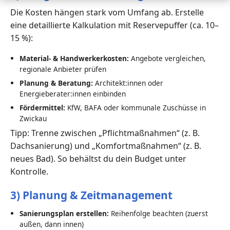
Die Kosten hängen stark vom Umfang ab. Erstelle
eine detaillierte Kalkulation mit Reservepuffer (ca. 10–
15 %):
Material- & Handwerkerkosten:
Angebote vergleichen,
regionale Anbieter prüfen
Planung & Beratung:
Architekt:innen oder
Energieberater:innen einbinden
Fördermittel:
KfW, BAFA oder kommunale Zuschüsse in
Zwickau
Tipp: Trenne zwischen „Pflichtmaßnahmen“ (z. B.
Dachsanierung) und „Komfortmaßnahmen“ (z. B.
neues Bad). So behältst du dein Budget unter
Kontrolle.
3) Planung & Zeitmanagement
Sanierungsplan erstellen:
Reihenfolge beachten (zuerst
außen, dann innen)