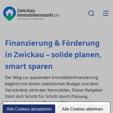
Zwickau
Immobilienmarkt
.de
Immobilien im Überblick
Finanzierung & Förderung
in Zwickau – solide planen,
smart sparen
Der Weg zur passenden Immobilienfinanzierung
beginnt mit einem realistischen Budget und dem
Verständnis zentraler Kennzahlen. Dieser Ratgeber
führt dich Schritt für Schritt durch Planung,
Angebotsvergleich, Zins- und Tilgungsmodelle,
Eigenkapitalquote sowie Fördermöglichkeiten in
Alle Cookies akzeptieren
Alle Cookies ablehnen