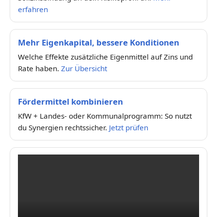
erfahren
Mehr Eigenkapital, bessere Konditionen
Welche Effekte zusätzliche Eigenmittel auf Zins und
Rate haben.
Zur Übersicht
Fördermittel kombinieren
KfW + Landes- oder Kommunalprogramm: So nutzt
du Synergien rechtssicher.
Jetzt prüfen