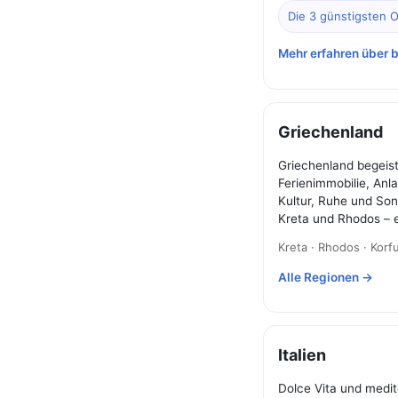
Die 3 günstigsten O
Mehr erfahren über b
Griechenland
Griechenland begeist
Ferienimmobilie, Anl
Kultur, Ruhe und Son
Kreta und Rhodos – e
Kreta · Rhodos · Korf
Alle Regionen →
Italien
Dolce Vita und medit