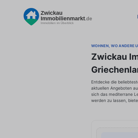
Zwickau
Immobilienmarkt
.de
Immobilien im Überblick
WOHNEN, WO ANDERE 
Zwickau Im
Griechenlan
Entdecke die beliebtes
aktuellen Angeboten au
sich das mediterrane L
werden zu lassen, biet