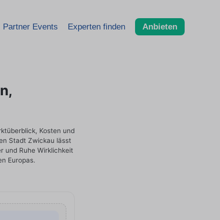
Partner Events
Experten finden
Anbieten
n,
ktüberblick, Kosten und
en Stadt Zwickau lässt
 und Ruhe Wirklichkeit
en Europas.