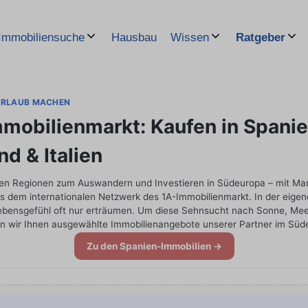
Hausbau
Immobiliensuche
Wissen
Ratgeber
URLAUB MACHEN
mobilienmarkt: Kaufen in Spanie
d & Italien
ten Regionen zum Auswandern und Investieren in Südeuropa – mit Mar
s dem internationalen Netzwerk des 1A-Immobilienmarkt. In der eigen
ebensgefühl oft nur erträumen. Um diese Sehnsucht nach Sonne, Meer
en wir Ihnen ausgewählte Immobilienangebote unserer Partner im Süd
Zu den Spanien-Immobilien →