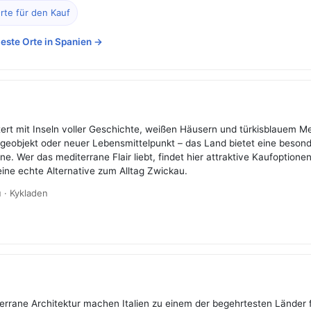
rte für den Kauf
este Orte in Spanien →
ert mit Inseln voller Geschichte, weißen Häusern und türkisblauem Me
ageobjekt oder neuer Lebensmittelpunkt – das Land bietet eine beso
ne. Wer das mediterrane Flair liebt, findet hier attraktive Kaufoption
ine echte Alternative zum Alltag Zwickau.
u · Kykladen
errane Architektur machen Italien zu einem der begehrtesten Länder f