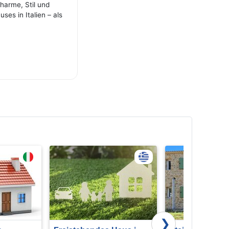
harme, Stil und
s in Italien – als
❯