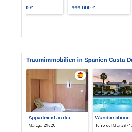
Reitstall
verkaufen
2.500.000 €
999.000 €
Traumimmobilien in Spanien Costa De
Appartment an der
Wunderschöne
Costa del Sol
Reihenhäuser a
Malaga 29620
Torre del Mar 2974
Costa del Sol, To