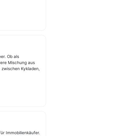
er. Ob als
ndere Mischung aus
en zwischen Kykladen,
ür Immobilienkäufer.