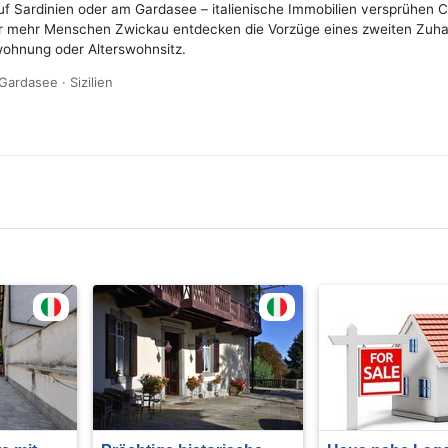
uf Sardinien oder am Gardasee – italienische Immobilien versprühen C
 mehr Menschen Zwickau entdecken die Vorzüge eines zweiten Zuhause
wohnung oder Alterswohnsitz.
Gardasee · Sizilien