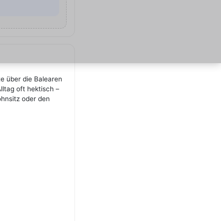
te über die Balearen
tag oft hektisch –
ohnsitz oder den