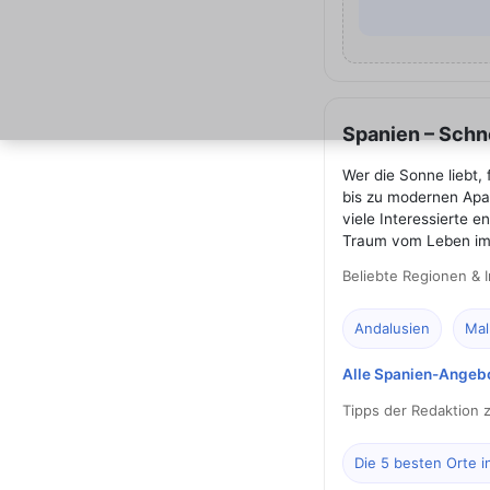
Spanien – Schne
Wer die Sonne liebt,
bis zu modernen Apar
viele Interessierte 
Traum vom Leben im
Beliebte Regionen & I
Andalusien
Mal
Alle Spanien-Angeb
Tipps der Redaktion 
Die 5 besten Orte i