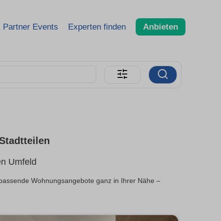
Partner Events
Experten finden
Anbieten
tadtteilen
en Umfeld
e passende Wohnungsangebote ganz in Ihrer Nähe –