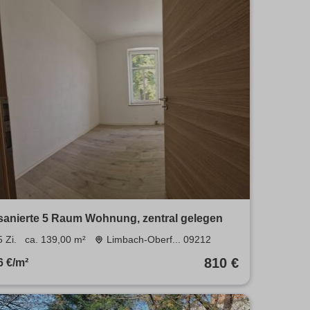
sanierte 5 Raum Wohnung, zentral gelegen
5 Zi.
ca. 139,00 m²
Limbach-Oberf... 09212
810 €
6 €/m²