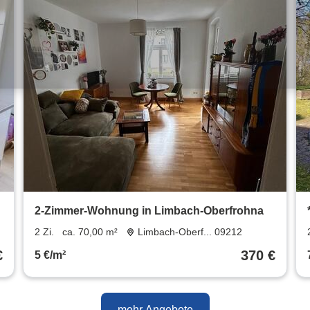
2-Zimmer-Wohnung in Limbach-Oberfrohna
2 Zi.
ca. 70,00 m²
Limbach-Oberf... 09212
€
370 €
5 €/m²
mehr Angebote