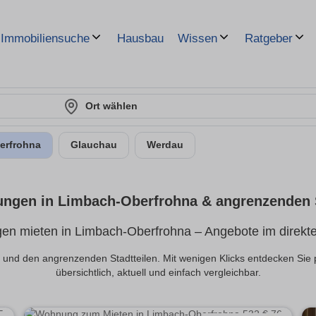
Hausbau
Immobiliensuche
Wissen
Ratgeber
Ort wählen
erfrohna
Glauchau
Werdau
ngen in Limbach-Oberfrohna & angrenzenden S
n mieten in Limbach-Oberfrohna – Angebote im direkt
und den angrenzenden Stadtteilen. Mit wenigen Klicks entdecken Si
übersichtlich, aktuell und einfach vergleichbar.