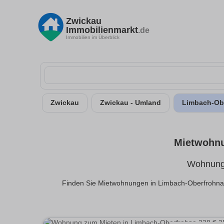
Zwickau
Immobilienmarkt
.de
Immobilien im Überblick
Zwickau
Zwickau - Umland
Limbach-Ob
Mietwohnu
Wohnunge
Finden Sie Mietwohnungen in Limbach-Oberfrohna 