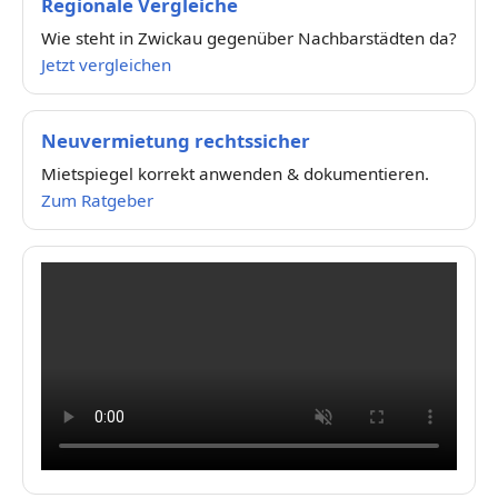
Regionale Vergleiche
Wie steht in Zwickau gegenüber Nachbarstädten da?
Jetzt vergleichen
Neuvermietung rechtssicher
Mietspiegel korrekt anwenden & dokumentieren.
Zum Ratgeber