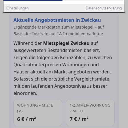
Mietspiegel bei Neuvermietung rechtssicher nutzt.
Einstellungen
Datenschutzerklärung
Aktuelle Angebotsmieten in Zwickau
Ergänzende Marktdaten zum Mietspiegel – auf
Basis der Inserate auf 1A-Immobilienmarkt.de
Während der
Mietspiegel Zwickau
auf
ausgewerteten Bestandsmieten basiert,
zeigen die folgenden Kennzahlen, zu welchen
Quadratmeterpreisen Wohnungen und
Häuser aktuell am Markt angeboten werden.
So lässt sich die ortsübliche Vergleichsmiete
mit den laufenden Angebotsniveaus besser
einordnen.
WOHNUNG – MIETE
1-ZIMMER-WOHNUNG
(Ø)
– MIETE
6 € / m²
7 € / m²