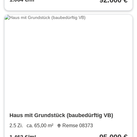
Haus mit Grundstück (baubedürftig VB)
2.5 Zi.
ca. 65,00 m²
Remse 08373