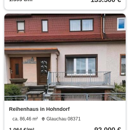
Reihenhaus in Hohndorf
ca. 86,46 m²
Glauchau 08371
92.000 €
1.064 €/m²