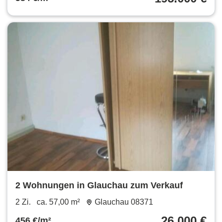
2 Wohnungen in Glauchau zum Verkauf
2 Zi.
ca. 57,00 m²
Glauchau 08371
26.000 €
456 €/m²