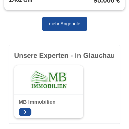
95.000 €
1.462 €/m²
mehr Angebote
Unsere Experten - in Glauchau
MB Immobilien
❯