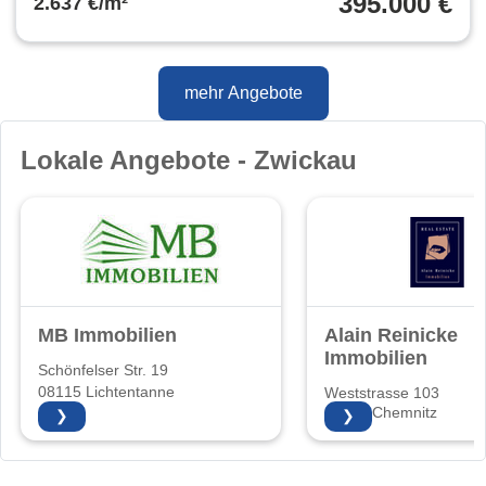
395.000 €
2.637 €/m²
mehr Angebote
Lokale Angebote - Zwickau
MB Immobilien
Alain Reinicke
Immobilien
Schönfelser Str. 19
08115 Lichtentanne
Weststrasse 103
09116 Chemnitz
❯
❯