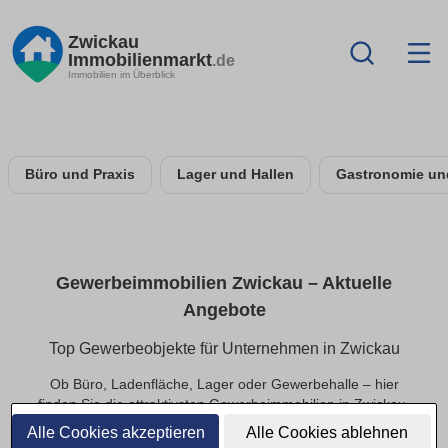
Zwickau
Immobilienmarkt
.de
Immobilien im Überblick
Büro und Praxis
Lager und Hallen
Gastronomie un
Gewerbeimmobilien Zwickau – Aktuelle
Angebote
Top Gewerbeobjekte für Unternehmen in Zwickau
Ob Büro, Ladenfläche, Lager oder Gewerbehalle – hier
finden Sie die attraktivsten Gewerbeimmobilien in Zwickau.
Perfekt für Start-ups, Mittelstand und etablierte
Alle Cookies akzeptieren
Alle Cookies ablehnen
Unternehmen, die schnell verfügbare Flächen suchen.