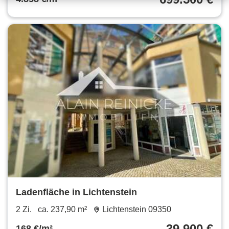
Ladenfläche in Lichtenstein
2 Zi.
ca. 237,90 m²
Lichtenstein 09350
39.900 €
168 €/m²