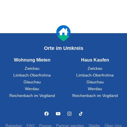
Orte im Umkreis
Wohnung Mieten
Haus Kaufen
Zwickau
Zwickau
Limbach-Oberfrohna
Limbach-Oberfrohna
Glauchau
Glauchau
Werdau
Werdau
Reichenbach im Vogtland
Reichenbach im Vogtland
Ratgeber
FAQ
Presse
Partner werden
Städte
Über Uns