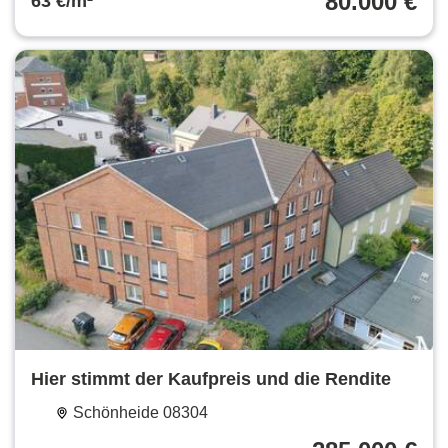
80.000 €
63 €/m²
Gastronomie, Pferde, Gewerbe oder Wohnen
Hier stimmt der Kaufpreis und die Rendite
Schönheide 08304