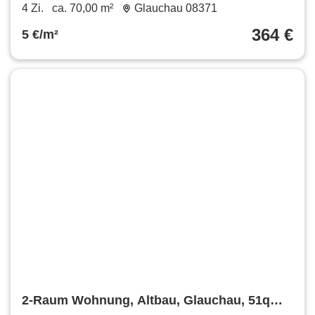
4 Zi.
ca. 70,00 m²
Glauchau 08371
364 €
5 €/m²
2-Raum Wohnung, Altbau, Glauchau, 51qm