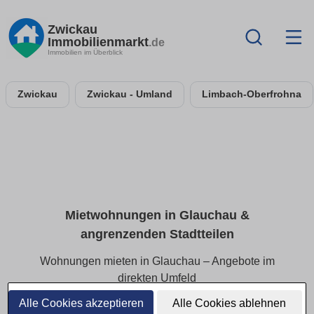
Zwickau
Immobilienmarkt
.de
Immobilien im Überblick
Zwickau
Zwickau - Umland
Limbach-Oberfrohna
Mietwohnungen in Glauchau &
angrenzenden Stadtteilen
Wohnungen mieten in Glauchau – Angebote im
direkten Umfeld
Alle Cookies akzeptieren
Alle Cookies ablehnen
Finden Sie Mietwohnungen in Glauchau und den