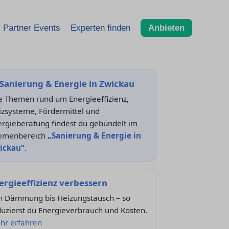
Partner Events
Experten finden
Anbieten
Sanierung & Energie in Zwickau
e Themen rund um Energieeffizienz,
izsysteme, Fördermittel und
ergieberatung findest du gebündelt im
emenbereich
„Sanierung & Energie in
ickau“
.
ergieeffizienz verbessern
n Dämmung bis Heizungstausch – so
uzierst du Energieverbrauch und Kosten.
hr erfahren