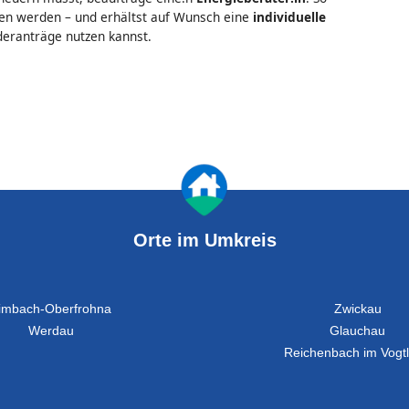
oben werden – und erhältst auf Wunsch eine
individuelle
rderanträge nutzen kannst.
Orte im Umkreis
imbach-Oberfrohna
Zwickau
Werdau
Glauchau
Reichenbach im Vogt