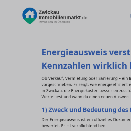
Zwickau
Immobilienmarkt
.de
Immobilien im Überblick
Energieausweis verst
Kennzahlen wirklich
Ob Verkauf, Vermietung oder Sanierung – ein
vorgeschrieben. Er zeigt, wie energieeffizient 
in Zwickau, die Energiekosten besser einzuschä
Werte liest und wann du einen neuen Ausweis 
1) Zweck und Bedeutung des 
Der Energieausweis ist ein offizielles Dokume
bewertet. Er ist verpflichtend bei: