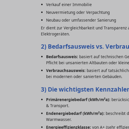
Verkauf einer Immobilie
Neuvermietung oder Verpachtung
Neubau oder umfassender Sanierung
Er dient zur Vergleichbarkeit und Transparenz
Elektrogeräten.
2) Bedarfsausweis vs. Verbra
Bedarfsausweis:
basiert auf technischen 
Pflicht bei unsanierten Altbauten oder klei
Verbrauchsausweis:
basiert auf tatsächlic
bei modernen oder sanierten Gebäuden.
3) Die wichtigsten Kennzahlen
Primärenergiebedarf (kWh/m²a):
berücksic
& Transport.
Endenergiebedarf (kWh/m²a):
beschreibt d
Warmwasser.
Energieeffizienzklasse:
von A+ (sehr effizien