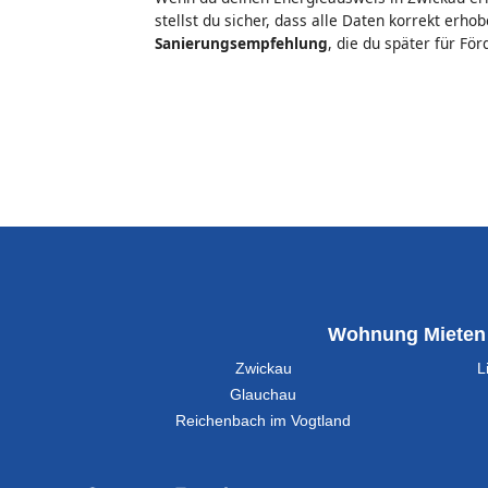
stellst du sicher, dass alle Daten korrekt erh
Sanierungsempfehlung
, die du später für Fö
Wohnung Mieten
Zwickau
L
Glauchau
Reichenbach im Vogtland