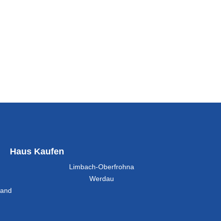
Haus Kaufen
Limbach-Oberfrohna
Werdau
land