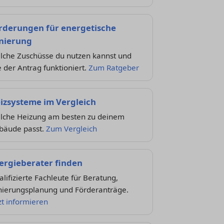
rderungen für energetische
nierung
lche Zuschüsse du nutzen kannst und
 der Antrag funktioniert.
Zum Ratgeber
izsysteme im Vergleich
lche Heizung am besten zu deinem
bäude passt.
Zum Vergleich
ergieberater finden
lifizierte Fachleute für Beratung,
nierungsplanung und Förderanträge.
zt informieren