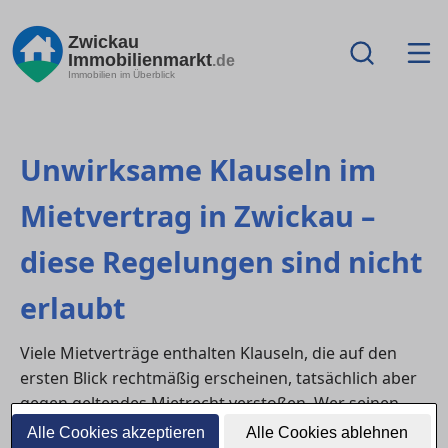
Zwickau
Immobilienmarkt
.de
Immobilien im Überblick
Unwirksame Klauseln im
Mietvertrag in Zwickau –
diese Regelungen sind nicht
erlaubt
Viele Mietverträge enthalten Klauseln, die auf den
ersten Blick rechtmäßig erscheinen, tatsächlich aber
gegen geltendes Mietrecht verstoßen. Wer seinen
Vertrag genau prüft, kann sich vor unnötigen
Alle Cookies akzeptieren
Alle Cookies ablehnen