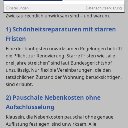
Verpflichtungen und Kosten schützen. Hier erfährst
du, welche typischen Vertragsformulierungen in
Einstellungen
Datenschutzerklärung
Zwickau rechtlich unwirksam sind – und warum.
1) Schönheitsreparaturen mit starren
Fristen
Eine der häufigsten unwirksamen Regelungen betrifft
die Pflicht zur Renovierung. Starre Fristen wie „alle
drei Jahre streichen“ sind laut Bundesgerichtshof
unzulässig. Nur flexible Vereinbarungen, die den
tatsächlichen Zustand der Wohnung berücksichtigen,
sind erlaubt.
2) Pauschale Nebenkosten ohne
Aufschlüsselung
Klauseln, die Nebenkosten pauschal ohne genaue
Auflistung festlegen, sind unwirksam. Alle