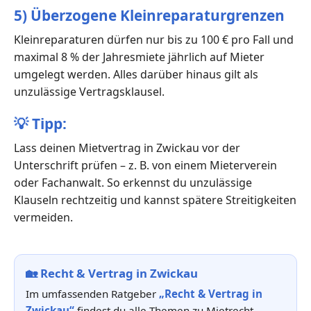
5) Überzogene Kleinreparaturgrenzen
Kleinreparaturen dürfen nur bis zu 100 € pro Fall und
maximal 8 % der Jahresmiete jährlich auf Mieter
umgelegt werden. Alles darüber hinaus gilt als
unzulässige Vertragsklausel.
💡
Tipp:
Lass deinen Mietvertrag in Zwickau vor der
Unterschrift prüfen – z. B. von einem Mieterverein
oder Fachanwalt. So erkennst du unzulässige
Klauseln rechtzeitig und kannst spätere Streitigkeiten
vermeiden.
🏡
Recht & Vertrag in Zwickau
Im umfassenden Ratgeber
„Recht & Vertrag in
Zwickau“
findest du alle Themen zu Mietrecht,