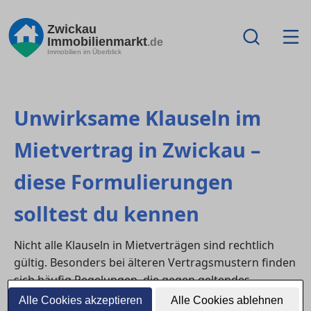
Zwickau
Immobilienmarkt
.de
Immobilien im Überblick
Unwirksame Klauseln im
Mietvertrag in Zwickau –
diese Formulierungen
solltest du kennen
Nicht alle Klauseln in Mietverträgen sind rechtlich
gültig. Besonders bei älteren Vertragsmustern finden
sich häufig Regelungen, die gegen geltendes
Mietrecht verstoßen. Wer seinen Mietvertrag in
Alle Cookies akzeptieren
Alle Cookies ablehnen