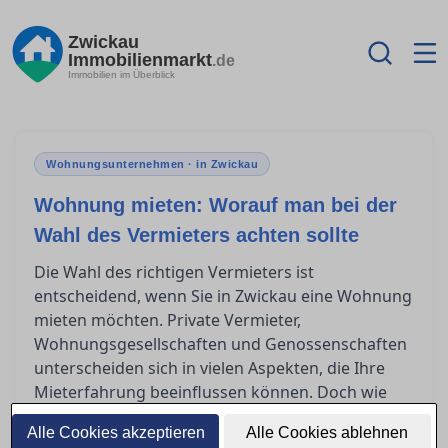
Zwickau
Immobilienmarkt
.de
Immobilien im Überblick
Wohnungsunternehmen · in Zwickau
Wohnung mieten: Worauf man bei der
Wahl des Vermieters achten sollte
Die Wahl des richtigen Vermieters ist
entscheidend, wenn Sie in Zwickau eine Wohnung
mieten möchten. Private Vermieter,
Wohnungsgesellschaften und Genossenschaften
unterscheiden sich in vielen Aspekten, die Ihre
Mieterfahrung beeinflussen können. Doch wie
erkennt man einen seriösen Vermieter und prüft
Alle Cookies akzeptieren
Alle Cookies ablehnen
den Ruf eines Wohnungsunternehmens? Dieser