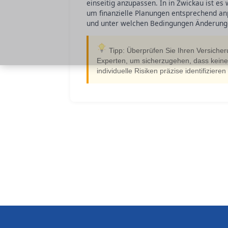
einseitig anzupassen. In in Zwickau ist e
um finanzielle Planungen entsprechend an
und unter welchen Bedingungen Änderunge
Tipp: Überprüfen Sie Ihren Versich
Experten, um sicherzugehen, dass kein
individuelle Risiken präzise identifiziere