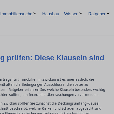
Hausbau
Immobiliensuche
Wissen
Ratgeber
g prüfen: Diese Klauseln sind
trags für Immobilien in Zwickau ist es unerlässlich, die
enthalten die Bedingungen Ausschlüsse, die später zu
esem Ratgeber erfahren Sie, welche Klauseln besonders wichtig
achten sollten, um finanzielle Überraschungen zu vermeiden.
in Zwickau sollten Sie zunächst die Deckungsumfang-Klausel
hnitt beschreibt, welche Risiken und Schäden abgedeckt sind
ise Elementarschaden nur teilweise in Standardpolicen