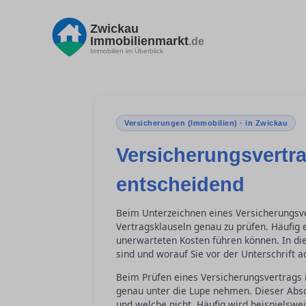
Zwickau
Immobilienmarkt
.de
Immobilien im Überblick
Versicherungen (Immobilien) · in Zwickau
Versicherungsvertra
entscheidend
Beim Unterzeichnen eines Versicherungsver
Vertragsklauseln genau zu prüfen. Häufig 
unerwarteten Kosten führen können. In di
sind und worauf Sie vor der Unterschrift 
Beim Prüfen eines Versicherungsvertrags 
genau unter die Lupe nehmen. Dieser Absc
und welche nicht. Häufig wird beispielswe