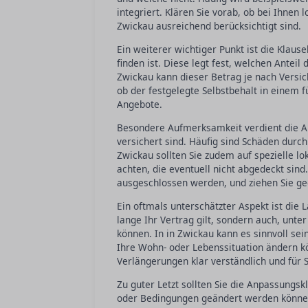
integriert. Klären Sie vorab, ob bei Ihne
Zwickau ausreichend berücksichtigt sind.
Ein weiterer wichtiger Punkt ist die Klause
finden ist. Diese legt fest, welchen Anteil
Zwickau kann dieser Betrag je nach Versich
ob der festgelegte Selbstbehalt in einem 
Angebote.
Besondere Aufmerksamkeit verdient die Aus
versichert sind. Häufig sind Schäden durch
Zwickau sollten Sie zudem auf spezielle l
achten, die eventuell nicht abgedeckt sind
ausgeschlossen werden, und ziehen Sie geg
Ein oftmals unterschätzter Aspekt ist die L
lange Ihr Vertrag gilt, sondern auch, unt
können. In in Zwickau kann es sinnvoll sei
Ihre Wohn- oder Lebenssituation ändern kön
Verlängerungen klar verständlich und für S
Zu guter Letzt sollten Sie die Anpassungsk
oder Bedingungen geändert werden können.