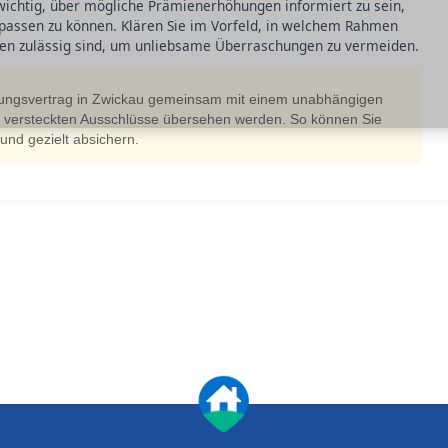
s wichtig, über mögliche Prämienerhöhungen informiert zu sein,
passen zu können. Klären Sie im Vorfeld, in welchem Rahmen
n zulässig sind, um unliebsame Überraschungen zu vermeiden.
erungsvertrag in Zwickau gemeinsam mit einem unabhängigen
e versteckten Ausschlüsse übersehen werden. So können Sie
n und gezielt absichern.