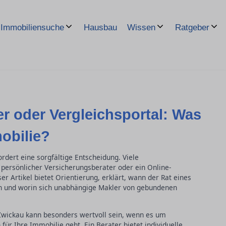
Hausbau
Immobiliensuche
Wissen
Ratgeber
r oder Vergleichsportal: Was
obilie?
rdert eine sorgfältige Entscheidung. Viele
persönlicher Versicherungsberater oder ein Online-
er Artikel bietet Orientierung, erklärt, wann der Rat eines
nn und worin sich unabhängige Makler von gebundenen
 Zwickau kann besonders wertvoll sein, wenn es um
r Ihre Immobilie geht. Ein Berater bietet individuelle