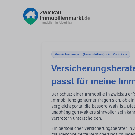
Zwickau
Immobilienmarkt
.de
Immobilien im Überblick
Versicherungen (Immobilien) · in Zwickau
Versicherungsberate
passt für meine Imm
Der Schutz einer Immobilie in Zwickau erfo
Immobilieneigentümer fragen sich, ob ein 
Vergleichsportal die bessere Wahl ist. Dies
unabhängigen Maklers sinnvoller sein ka
Vertretern unterscheiden.
Ein persönlicher Versicherungsberater in
maßgeschneiderte Versicherungslösungen fü