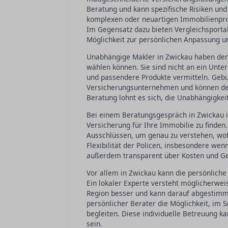
Beratung und kann spezifische Risiken un
komplexen oder neuartigen Immobilienproj
Im Gegensatz dazu bieten Vergleichsportal
Möglichkeit zur persönlichen Anpassung u
Unabhängige Makler in Zwickau haben den V
wählen können. Sie sind nicht an ein Unt
und passendere Produkte vermitteln. Gebun
Versicherungsunternehmen und können des
Beratung lohnt es sich, die Unabhängigkei
Bei einem Beratungsgespräch in Zwickau is
Versicherung für Ihre Immobilie zu finden
Ausschlüssen, um genau zu verstehen, wofü
Flexibilität der Policen, insbesondere wen
außerdem transparent über Kosten und Ge
Vor allem in Zwickau kann die persönlich
Ein lokaler Experte versteht möglicherwei
Region besser und kann darauf abgestimm
persönlicher Berater die Möglichkeit, im S
begleiten. Diese individuelle Betreuung k
sein.