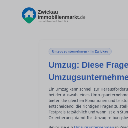
Zwickau
Immobilienmarkt
.de
Immobilien im Überblick
Umzugsunternehmen · in Zwickau
Umzug: Diese Frage
Umzugsunternehmen
Ein Umzug kann schnell zur Herausforder
bei der Auswahl eines Umzugsunternehmens
bieten die gleichen Konditionen und Leis
entscheidend, die richtigen Fragen zu stel
Festpreis tatsächlich und wann ist ein Stun
Orientierung, damit Ihr Umzug reibungslos
Bevor Sie ein
Umzugsunternehmen
in Zwic