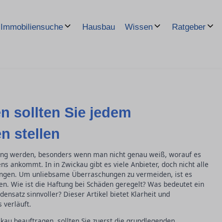
Hausbau
Immobiliensuche
Wissen
Ratgeber
n sollten Sie jedem
 stellen
ung werden, besonders wenn man nicht genau weiß, worauf es
 ankommt. In in Zwickau gibt es viele Anbieter, doch nicht alle
tungen. Um unliebsame Überraschungen zu vermeiden, ist es
len. Wie ist die Haftung bei Schäden geregelt? Was bedeutet ein
densatz sinnvoller? Dieser Artikel bietet Klarheit und
 verläuft.
kau beauftragen, sollten Sie zuerst die grundlegenden