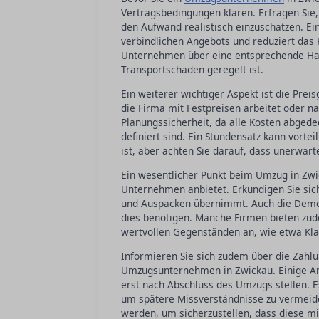
Vertragsbedingungen klären. Erfragen Sie
den Aufwand realistisch einzuschätzen. Ein
verbindlichen Angebots und reduziert das 
Unternehmen über eine entsprechende Haft
Transportschäden geregelt ist.
Ein weiterer wichtiger Aspekt ist die Pre
die Firma mit Festpreisen arbeitet oder na
Planungssicherheit, da alle Kosten abgedec
definiert sind. Ein Stundensatz kann vort
ist, aber achten Sie darauf, dass unerwar
Ein wesentlicher Punkt beim Umzug in Zwic
Unternehmen anbietet. Erkundigen Sie sich,
und Auspacken übernimmt. Auch die Demon
dies benötigen. Manche Firmen bieten zude
wertvollen Gegenständen an, wie etwa Klav
Informieren Sie sich zudem über die Zahl
Umzugsunternehmen in Zwickau. Einige An
erst nach Abschluss des Umzugs stellen. Es
um spätere Missverständnisse zu vermeide
werden, um sicherzustellen, dass diese mi