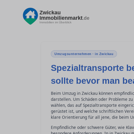
Zwickau
Immobilienmarkt
.de
Immobilien im Überblick
Umzugsunternehmen · in Zwickau
Spezialtransporte 
sollte bevor man be
Beim Umzug in Zwickau können empfindlic
darstellen. Um Schäden oder Probleme zu 
wählen, das auf Spezialtransporte eingeric
gerüstet ist, und welche schriftlichen Ver
klare Orientierung für all jene, die bei
Empfindliche oder schwere Güter, wie Kla
besondere Anforderungen. In in Zwickau 