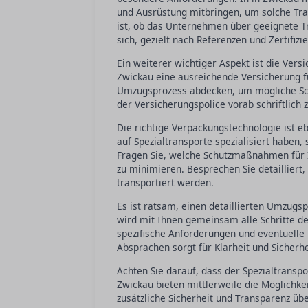
und Ausrüstung mitbringen, um solche Trans
ist, ob das Unternehmen über geeignete Tr
sich, gezielt nach Referenzen und Zertifiz
Ein weiterer wichtiger Aspekt ist die Ver
Zwickau eine ausreichende Versicherung fü
Umzugsprozess abdecken, um mögliche Sc
der Versicherungspolice vorab schriftlich 
Die richtige Verpackungstechnologie ist 
auf Spezialtransporte spezialisiert haben
Fragen Sie, welche Schutzmaßnahmen für I
zu minimieren. Besprechen Sie detailliert
transportiert werden.
Es ist ratsam, einen detaillierten Umzug
wird mit Ihnen gemeinsam alle Schritte de
spezifische Anforderungen und eventuelle B
Absprachen sorgt für Klarheit und Sicherhe
Achten Sie darauf, dass der Spezialtrans
Zwickau bieten mittlerweile die Möglichkei
zusätzliche Sicherheit und Transparenz ü