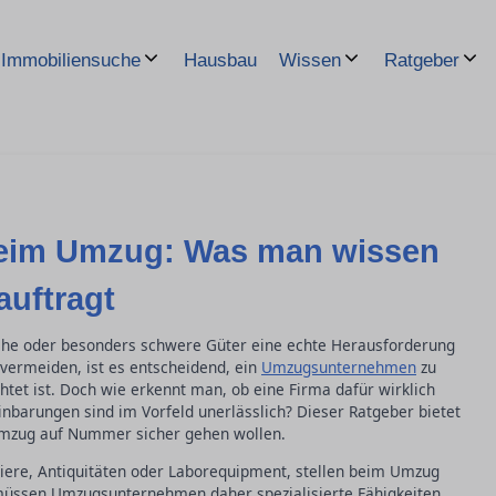
Hausbau
Immobiliensuche
Wissen
Ratgeber
beim Umzug: Was man wissen
auftragt
he oder besonders schwere Güter eine echte Herausforderung
vermeiden, ist es entscheidend, ein
Umzugsunternehmen
zu
htet ist. Doch wie erkennt man, ob eine Firma dafür wirklich
einbarungen sind im Vorfeld unerlässlich? Dieser Ratgeber bietet
m Umzug auf Nummer sicher gehen wollen.
viere, Antiquitäten oder Laborequipment, stellen beim Umzug
müssen Umzugsunternehmen daher spezialisierte Fähigkeiten