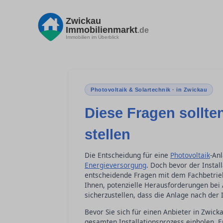
Zwickau
Immobilienmarkt
.de
Immobilien im Überblick
Photovoltaik & Solartechnik · in Zwickau
Diese Fragen sollten
stellen
Die Entscheidung für eine
Photovoltaik
-Anl
Energieversorgung
. Doch bevor der Instal
entscheidende Fragen mit dem Fachbetrieb 
Ihnen, potenzielle Herausforderungen be
sicherzustellen, dass die Anlage nach der I
Bevor Sie sich für einen Anbieter in Zwick
gesamten Installationsprozess einholen. E