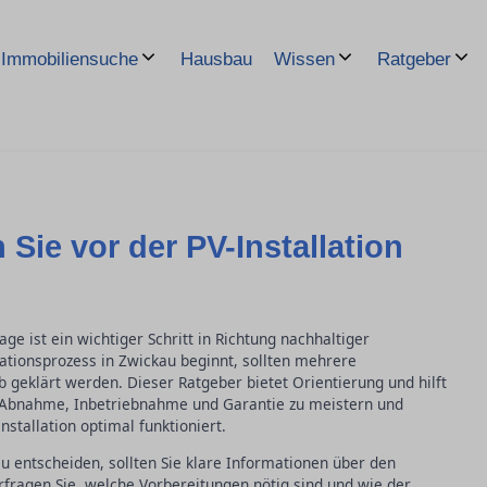
Hausbau
Immobiliensuche
Wissen
Ratgeber
 Sie vor der PV-Installation
age ist ein wichtiger Schritt in Richtung nachhaltiger
lationsprozess in Zwickau beginnt, sollten mehrere
geklärt werden. Dieser Ratgeber bietet Orientierung und hilft
i Abnahme, Inbetriebnahme und Garantie zu meistern und
nstallation optimal funktioniert.
au entscheiden, sollten Sie klare Informationen über den
rfragen Sie, welche Vorbereitungen nötig sind und wie der