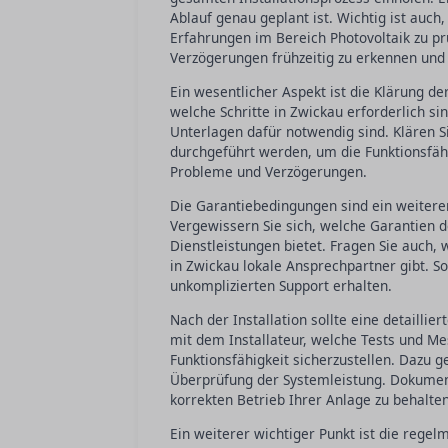
Ablauf genau geplant ist. Wichtig ist auch
Erfahrungen im Bereich Photovoltaik zu prü
Verzögerungen frühzeitig zu erkennen und
Ein wesentlicher Aspekt ist die Klärung 
welche Schritte in Zwickau erforderlich si
Unterlagen dafür notwendig sind. Klären S
durchgeführt werden, um die Funktionsfähi
Probleme und Verzögerungen.
Die Garantiebedingungen sind ein weiterer
Vergewissern Sie sich, welche Garantien de
Dienstleistungen bietet. Fragen Sie auch,
in Zwickau lokale Ansprechpartner gibt. So
unkomplizierten Support erhalten.
Nach der Installation sollte eine detaill
mit dem Installateur, welche Tests und Me
Funktionsfähigkeit sicherzustellen. Dazu g
Überprüfung der Systemleistung. Dokument
korrekten Betrieb Ihrer Anlage zu behalten
Ein weiterer wichtiger Punkt ist die rege