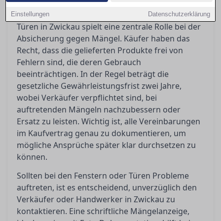
Die Gewährleistung beim Kauf von Fenstern und
Einstellungen
Datenschutzerklärung
Türen in Zwickau spielt eine zentrale Rolle bei der
Absicherung gegen Mängel. Käufer haben das
Recht, dass die gelieferten Produkte frei von
Fehlern sind, die deren Gebrauch
beeinträchtigen. In der Regel beträgt die
gesetzliche Gewährleistungsfrist zwei Jahre,
wobei Verkäufer verpflichtet sind, bei
auftretenden Mängeln nachzubessern oder
Ersatz zu leisten. Wichtig ist, alle Vereinbarungen
im Kaufvertrag genau zu dokumentieren, um
mögliche Ansprüche später klar durchsetzen zu
können.
Sollten bei den Fenstern oder Türen Probleme
auftreten, ist es entscheidend, unverzüglich den
Verkäufer oder Handwerker in Zwickau zu
kontaktieren. Eine schriftliche Mängelanzeige,