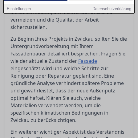
Ratgeber erfahren Sie, welche wichtigen Fragen
Einstellungen
Datenschutzerklärung
Sie stellen sollten, um Missverständnisse zu
vermeiden und die Qualität der Arbeit
sicherzustellen.
Zu Beginn Ihres Projekts in Zwickau sollten Sie die
Untergrundvorbereitung mit Ihrem
Fassadenbauer detailliert besprechen. Fragen Sie,
wie der aktuelle Zustand der
Fassade
eingeschätzt wird und welche Schritte zur
Reinigung oder Reparatur geplant sind. Eine
gründliche Analyse verhindert spätere Probleme
und gewährleistet, dass der neue Außenputz
optimal haftet. Klären Sie auch, welche
Materialien verwendet werden, um die
spezifischen klimatischen Bedingungen in
Zwickau zu berücksichtigen.
Ein weiterer wichtiger Aspekt ist das Verständnis