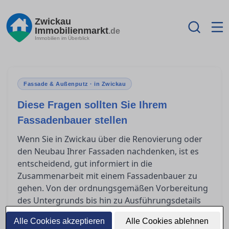
Zwickau
Immobilienmarkt
.de
Immobilien im Überblick
Fassade & Außenputz · in Zwickau
Diese Fragen sollten Sie Ihrem
Fassadenbauer stellen
Wenn Sie in Zwickau über die Renovierung oder
den Neubau Ihrer Fassaden nachdenken, ist es
entscheidend, gut informiert in die
Zusammenarbeit mit einem Fassadenbauer zu
gehen. Von der ordnungsgemäßen Vorbereitung
des Untergrunds bis hin zu Ausführungsdetails
und Fragen der Gewährleistung gibt es viele
Alle Cookies akzeptieren
Alle Cookies ablehnen
Aspekte, die geklärt werden müssen. In diesem