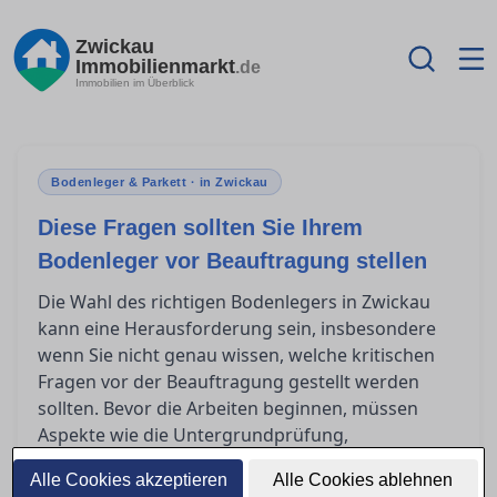
Zwickau
Immobilienmarkt
.de
Immobilien im Überblick
Bodenleger & Parkett · in Zwickau
Diese Fragen sollten Sie Ihrem
Bodenleger vor Beauftragung stellen
Die Wahl des richtigen Bodenlegers in Zwickau
kann eine Herausforderung sein, insbesondere
wenn Sie nicht genau wissen, welche kritischen
Fragen vor der Beauftragung gestellt werden
sollten. Bevor die Arbeiten beginnen, müssen
Aspekte wie die Untergrundprüfung,
Klimatisierung und Gewährleistung geklärt sein,
Alle Cookies akzeptieren
Alle Cookies ablehnen
um unerwartete Probleme zu vermeiden. Dieser