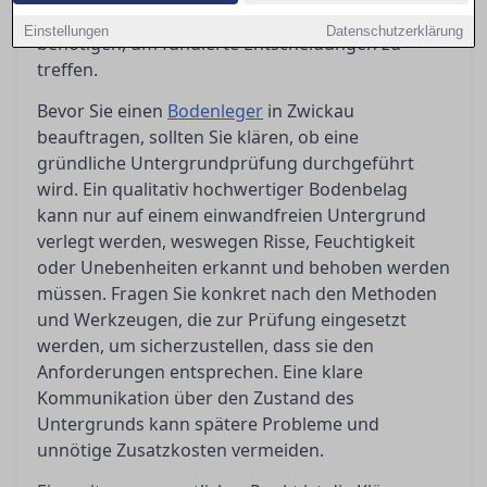
Ratgeber bietet Ihnen die Orientierung, die Sie
Einstellungen
Datenschutzerklärung
benötigen, um fundierte Entscheidungen zu
treffen.
Bevor Sie einen
Bodenleger
in Zwickau
beauftragen, sollten Sie klären, ob eine
gründliche Untergrundprüfung durchgeführt
wird. Ein qualitativ hochwertiger Bodenbelag
kann nur auf einem einwandfreien Untergrund
verlegt werden, weswegen Risse, Feuchtigkeit
oder Unebenheiten erkannt und behoben werden
müssen. Fragen Sie konkret nach den Methoden
und Werkzeugen, die zur Prüfung eingesetzt
werden, um sicherzustellen, dass sie den
Anforderungen entsprechen. Eine klare
Kommunikation über den Zustand des
Untergrunds kann spätere Probleme und
unnötige Zusatzkosten vermeiden.