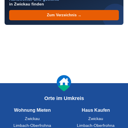
in Zwickau finden
Zum Verzeichnis →
Orte im Umkreis
Wohnung Mieten
Haus Kaufen
Zwickau
Zwickau
Limbach-Oberfrohna
Limbach-Oberfrohna