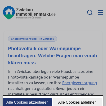
Zwickau
Immobilienmarkt
.de
Immobilien im Überblick
Energieversorgung · in Zwickau
Photovoltaik oder Wärmepumpe
beauftragen: Welche Fragen man vorab
klären muss
In in Zwickau überlegen viele Hausbesitzer, eine
Photovoltaikanlage oder Wärmepumpe
installieren zu lassen, um ihre
Energieversorgung
nachhaltiger zu gestalten. Bevor jedoch ein
Installateur beauftragt wird, ist es entscheidend,
einige grundlegende Fragen zu klären: Welche
Alle Cookies akzeptieren
Alle Cookies ablehnen
Unterlagen und Angebote sollten eingeholt