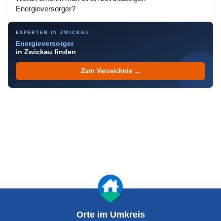
Energieversorger?
EXPERTEN IN ZWICKAU
Energieversorger
in Zwickau finden
Zum Verzeichnis →
Orte im Umkreis