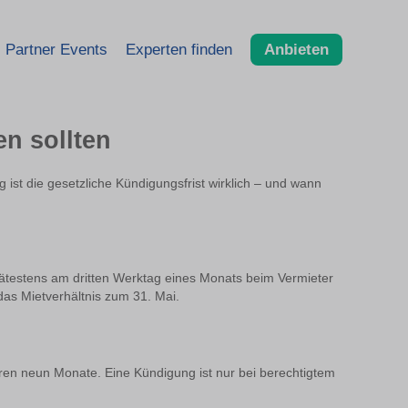
Partner Events
Experten finden
Anbieten
n sollten
ist die gesetzliche Kündigungsfrist wirklich – und wann
ätestens am dritten Werktag eines Monats beim Vermieter
das Mietverhältnis zum 31. Mai.
hren neun Monate. Eine Kündigung ist nur bei berechtigtem