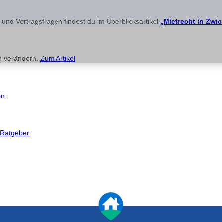
nd Vertragsfragen findest du im Überblicksartikel
„Mietrecht in Zwi
ch verändern.
Zum Artikel
en
Ratgeber