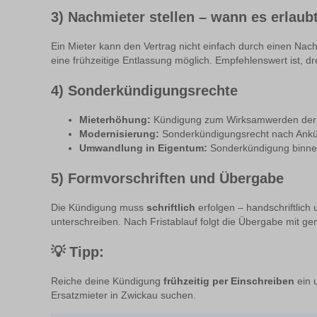
3) Nachmieter stellen – wann es erlaubt
Ein Mieter kann den Vertrag nicht einfach durch einen Na
eine frühzeitige Entlassung möglich. Empfehlenswert ist, dr
4) Sonderkündigungsrechte
Mieterhöhung:
Kündigung zum Wirksamwerden der 
Modernisierung:
Sonderkündigungsrecht nach Ankü
Umwandlung in Eigentum:
Sonderkündigung binnen
5) Formvorschriften und Übergabe
Die Kündigung muss
schriftlich
erfolgen – handschriftlich
unterschreiben. Nach Fristablauf folgt die Übergabe mit g
💡
Tipp:
Reiche deine Kündigung
frühzeitig per Einschreiben
ein 
Ersatzmieter in Zwickau suchen.