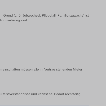
em Grund (z. B. Jobwechsel, Pflegefall, Familienzuwachs) ist
h zuverlässig sind.
gemeinschaften müssen alle im Vertrag stehenden Mieter
du Missverständnisse und kannst bei Bedarf rechtzeitig