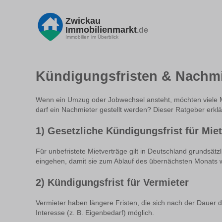
Zwickau
Immobilienmarkt
.de
Immobilien im Überblick
Kündigungsfristen & Nachmie
Wenn ein Umzug oder Jobwechsel ansteht, möchten viele Mie
darf ein Nachmieter gestellt werden? Dieser Ratgeber erkl
1) Gesetzliche Kündigungsfrist für Miet
Für unbefristete Mietverträge gilt in Deutschland grundsätz
eingehen, damit sie zum Ablauf des übernächsten Monats wi
2) Kündigungsfrist für Vermieter
Vermieter haben längere Fristen, die sich nach der Dauer 
Interesse (z. B. Eigenbedarf) möglich.