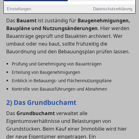
1) Das Bauamt
Einstellungen
Datenschutzerklärung
Das
Bauamt
ist zuständig für
Baugenehmigungen,
Baupläne und Nutzungsänderungen
. Hier werden
Bauanträge geprüft und Bauakten archiviert. Wer
umbaut oder neu baut, sollte frühzeitig die
Bauordnung und den Bebauungsplan prüfen lassen.
Prüfung und Genehmigung von Bauanträgen
Erteilung von Baugenehmigungen
Einblick in Bebauungs- und Flächennutzungspläne
Kontrolle von Bauausführungen und Abnahmen
2) Das Grundbuchamt
Das
Grundbuchamt
verwaltet alle
Eigentumsverhältnisse und Belastungen von
Grundstücken. Beim Kauf einer Immobilie wird hier
der neue Eigentümer eingetragen. Ein