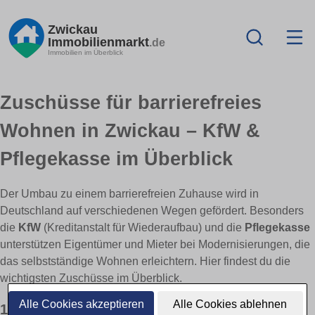
Zwickau
Immobilienmarkt
.de
Immobilien im Überblick
Zuschüsse für barrierefreies
Wohnen in Zwickau – KfW &
Pflegekasse im Überblick
Der Umbau zu einem barrierefreien Zuhause wird in
Deutschland auf verschiedenen Wegen gefördert. Besonders
die
KfW
(Kreditanstalt für Wiederaufbau) und die
Pflegekasse
unterstützen Eigentümer und Mieter bei Modernisierungen, die
das selbstständige Wohnen erleichtern. Hier findest du die
wichtigsten Zuschüsse im Überblick.
Alle Cookies akzeptieren
Alle Cookies ablehnen
1) KfW-Zuschüsse & Förderprogramme