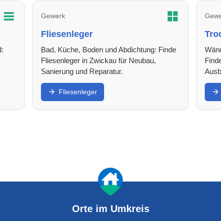
Gewerk
Gewe
Fliesenleger
Tro
d:
Bad, Küche, Boden und Abdichtung: Finde
Wänd
Fliesenleger in Zwickau für Neubau,
Find
Sanierung und Reparatur.
Ausb
Fliesenleger
Orte im Umkreis