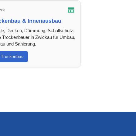
rk
ckenbau & Innenausbau
e, Decken, Dämmung, Schallschutz:
e Trockenbauer in Zwickau für Umbau,
au und Sanierung.
Trockenbau