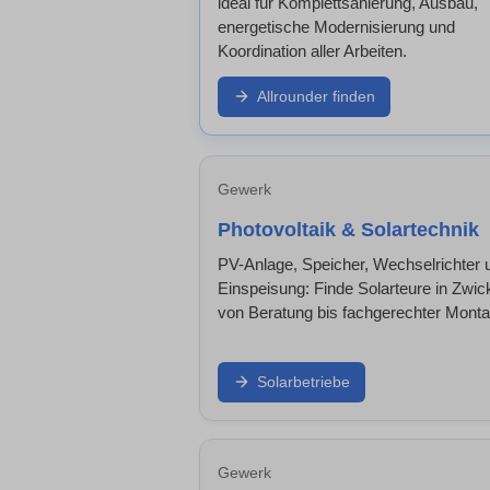
ideal für Komplettsanierung, Ausbau,
energetische Modernisierung und
Koordination aller Arbeiten.
Allrounder finden
Gewerk
Photovoltaik & Solartechnik
PV-Anlage, Speicher, Wechselrichter 
Einspeisung: Finde Solarteure in Zwic
von Beratung bis fachgerechter Monta
Solarbetriebe
Gewerk