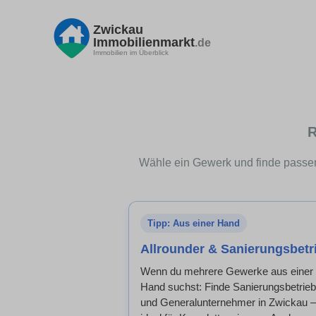
Zwickau
Immobilienmarkt
.de
Immobilien im Überblick
R
Wähle ein Gewerk und finde passen
Tipp: Aus einer Hand
Allrounder & Sanierungsbetr
Wenn du mehrere Gewerke aus einer
Hand suchst: Finde Sanierungsbetrie
und Generalunternehmer in Zwickau –