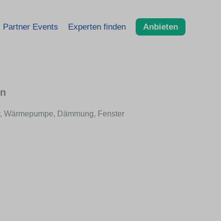
Partner Events
Experten finden
Anbieten
en
olar, Wärmepumpe, Dämmung, Fenster