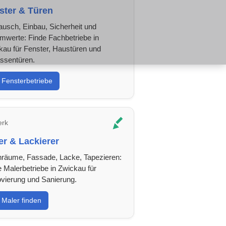
ster & Türen
ausch, Einbau, Sicherheit und
werte: Finde Fachbetriebe in
kau für Fenster, Haustüren und
assentüren.
Fensterbetriebe
rk
er & Lackierer
nräume, Fassade, Lacke, Tapezieren:
 Malerbetriebe in Zwickau für
vierung und Sanierung.
Maler finden