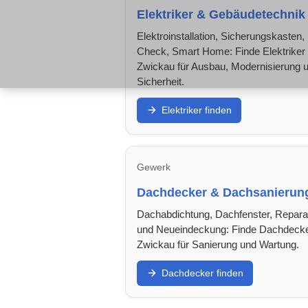
Elektriker & Gebäudetechnik
Elektroinstallation, Sicherungskasten,
Check, Smart Home: Finde Elektriker 
Zwickau für Ausbau, Modernisierung 
Sicherheit.
Elektriker finden
Gewerk
Dachdecker & Dachsanierun
Dachabdichtung, Dachfenster, Repara
und Neueindeckung: Finde Dachdecke
Zwickau für Sanierung und Wartung.
Dachdecker finden