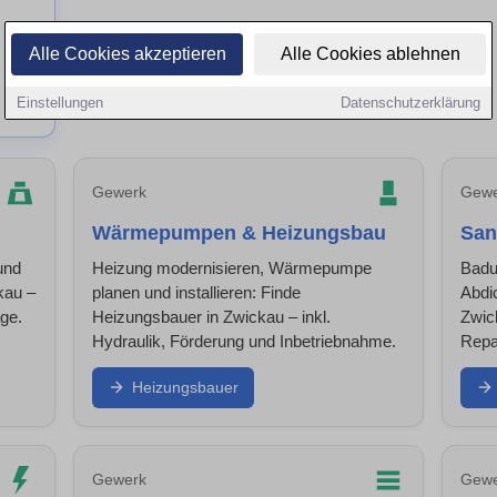
Alle Cookies akzeptieren
Alle Cookies ablehnen
Einstellungen
Datenschutzerklärung
Gewerk
Gewe
Wärmepumpen & Heizungsbau
San
und
Heizung modernisieren, Wärmepumpe
Badu
kau –
planen und installieren: Finde
Abdic
ge.
Heizungsbauer in Zwickau – inkl.
Zwic
Hydraulik, Förderung und Inbetriebnahme.
Repa
Heizungsbauer
Gewerk
Gewe