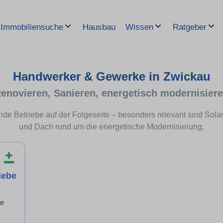
Hausbau
Immobiliensuche
Wissen
Ratgeber
Handwerker & Gewerke in Zwickau
enovieren, Sanieren, energetisch modernisier
de Betriebe auf der Folgeseite – besonders relevant sind S
und Dach rund um die energetische Modernisierung.
iebe
be